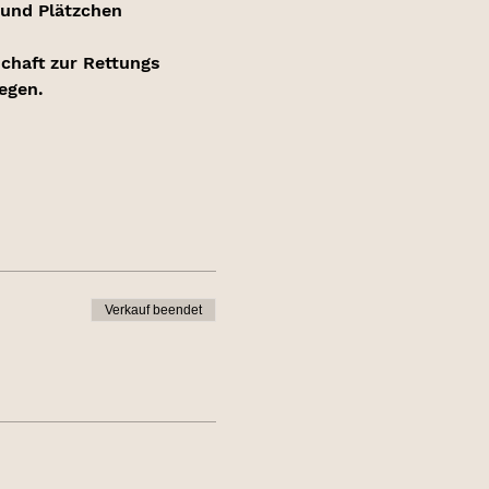
 und Plätzchen 
chaft zur Rettungs 
egen.  
Verkauf beendet