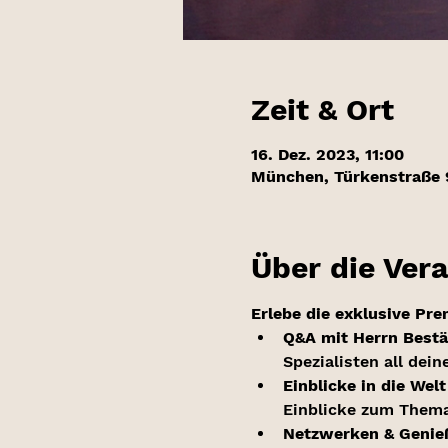
Zeit & Ort
16. Dez. 2023, 11:00
München, Türkenstraße 
Über die Ver
Erlebe die exklusive Pr
Q&A mit Herrn Bestän
Spezialisten all dei
Einblicke in die Wel
Einblicke zum Thema
Netzwerken & Genieß