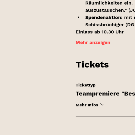
Räumlichkeiten ein. 
auszustauschen." (J
Spendenaktion:
 mit 
Schissbrüchiger (DGz
Einlass ab 10.30 Uhr
Mehr anzeigen
Tickets
Tickettyp
Teampremiere "Bes
Mehr Infos