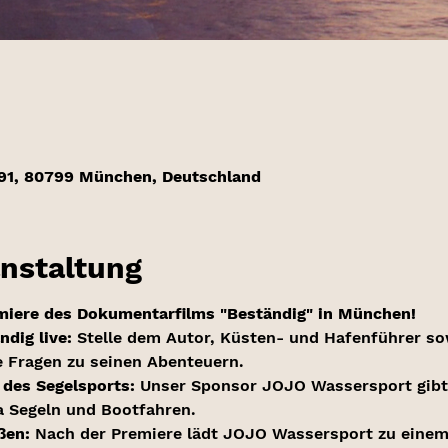
91, 80799 München, Deutschland
anstaltung
emiere des Dokumentarfilms "Beständig" in München!
dig live: 
Stelle dem Autor, Küsten- und Hafenführer so
ne Fragen zu seinen Abenteuern.
t des Segelsports:
 Unser Sponsor JOJO Wassersport gibt 
 Segeln und Bootfahren.
en: 
Nach der Premiere lädt JOJO Wassersport zu einem