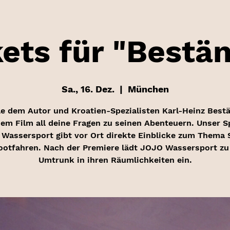
ets für "Bestä
Sa., 16. Dez.
  |  
München
le dem Autor und Kroatien-Spezialisten Karl-Heinz Best
em Film all deine Fragen zu seinen Abenteuern. Unser 
Wassersport gibt vor Ort direkte Einblicke zum Thema 
ootfahren. Nach der Premiere lädt JOJO Wassersport zu
Umtrunk in ihren Räumlichkeiten ein.