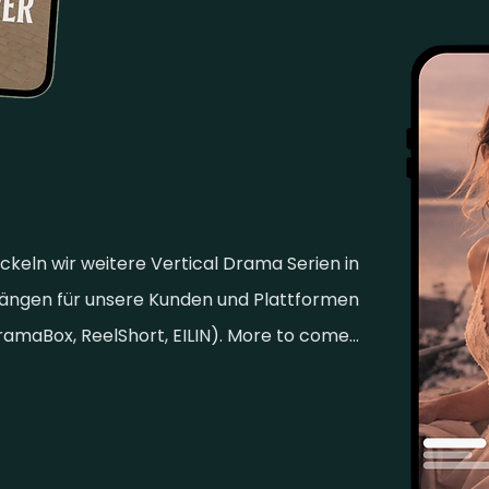
ckeln wir weitere Vertical Drama Serien in
Längen
für unsere Kunden und Plattformen
ramaBox, ReelShort, EILIN). More to come...