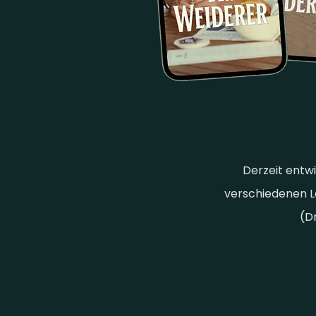
Derzeit entwi
verschiedenen
(D